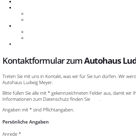
Zubehör
Unternehmen
Ansprechpartner
Geschichte
Kontakt
Anfahrt / Öffnungszeiten
Kontakt
Karriere
» Unternehmensfilm
Kontaktformular
zum
Autohaus Lu
Treten Sie mit uns in Kontakt, was wir für Sie tun dürfen. Wir w
Autohaus Ludwig Meyer.
Bitte füllen Sie alle mit * gekennzeichneten Felder aus, damit wi
Informationen zum Datenschutz finden Sie
hier
.
Angaben mit * sind Pflichtangaben.
Persönliche Angaben
Anrede *