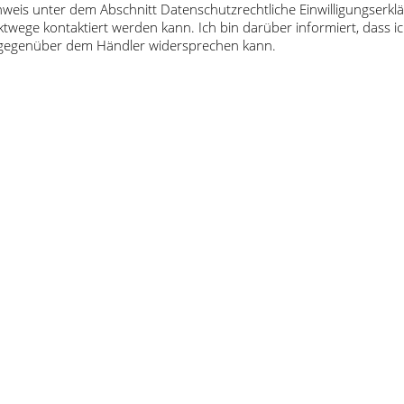
inweis unter dem Abschnitt Datenschutzrechtliche Einwilligungser
twege kontaktiert werden kann. Ich bin darüber informiert, dass
t gegenüber dem Händler widersprechen kann.