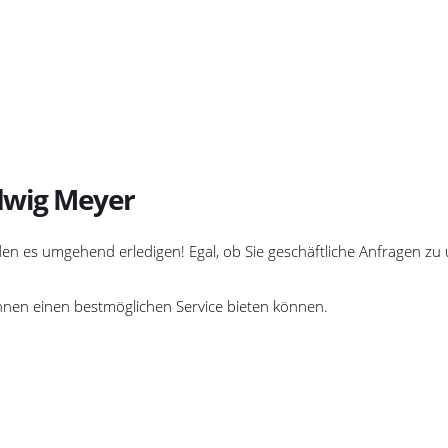
dwig Meyer
erden es umgehend erledigen! Egal, ob Sie geschäftliche Anfragen 
r Ihnen einen bestmöglichen Service bieten können.