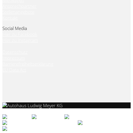
Mietwagen
Ansprechpartner
Stellenangebote
Kontakt
Social Media
Hier zu Facebook
Hier zu Instagram
Datenschutz
Impressum
Barrierefreiheitserklärung
EU Data Act
Kontakt aufnehmen