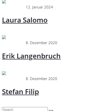
Administrator
12. Januar 2024
Verkaufsteam
Laura Salomo
Continue
Administrator
8. Dezember 2020
Verkaufsteam
Erik Langenbruch
Continue
Administrator
8. Dezember 2020
Verkaufsteam
Stefan Filip
Continue