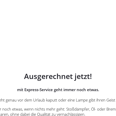
Ausgerechnet jetzt!
mit Express-Service geht immer noch etwas.
eht genau vor dem Urlaub kaputt oder eine Lampe gibt ihren Geist
r noch etwas, wenn nichts mehr geht: Stoßdämpfer, Öl- oder Bremsf
paren, ohne dabei die Qualität zu vernachlässigen.