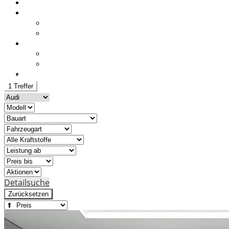
Zubehör
Unternehmen
Ansprechpartner
Geschichte
Kontakt
Anfahrt / Öffnungszeiten
Kontakt
Karriere
» Unternehmensfilm
1 Treffer
Detailsuche
Zurücksetzen