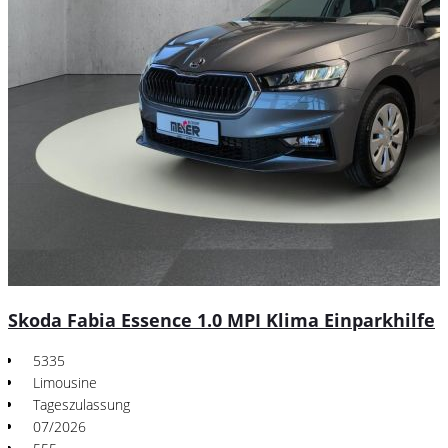
Skoda Fabia Essence 1.0 MPI Klima Einparkhilfe
5335
Limousine
Tageszulassung
07/2026