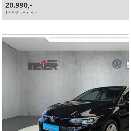
20.990,-
17.639,- € netto
Details