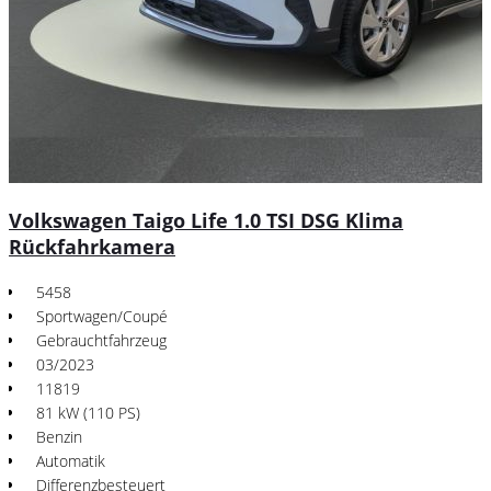
Volkswagen Taigo Life 1.0 TSI DSG Klima
Rückfahrkamera
5458
Sportwagen/Coupé
Gebrauchtfahrzeug
03/2023
11819
81 kW (110 PS)
Benzin
Automatik
Differenzbesteuert