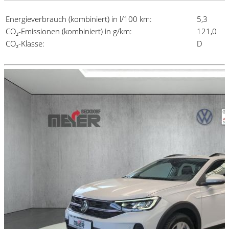
Energieverbrauch (kombiniert) in l/100 km:
5,3
CO₂-Emissionen (kombiniert) in g/km:
121,0
CO₂-Klasse:
D
Details