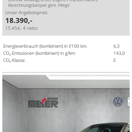
Berechnungsbeispiel gem. PAngV.
Unser Angebotspreis:
18.390,-
15.454,- € netto
Energieverbrauch (kombiniert) in l/100 km:
6,3
CO₂-Emissionen (kombiniert) in g/km:
143,0
CO₂-Klasse:
E
Details