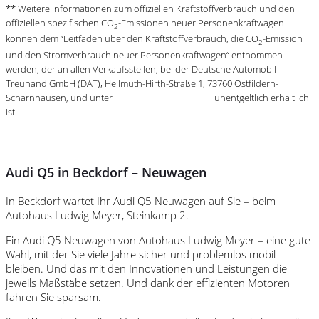
** Weitere Informationen zum offiziellen Kraftstoffverbrauch und den
offiziellen spezifischen CO
-Emissionen neuer Personenkraftwagen
2
können dem “Leitfaden über den Kraftstoffverbrauch, die CO
-Emission
2
und den Stromverbrauch neuer Personenkraftwagen“ entnommen
werden, der an allen Verkaufsstellen, bei der Deutsche Automobil
Treuhand GmbH (DAT), Hellmuth-Hirth-Straße 1, 73760 Ostfildern-
Scharnhausen, und unter
https://www.dat.de/co2/
unentgeltlich erhältlich
ist.
Audi Q5 in Beckdorf – Neuwagen
In Beckdorf wartet Ihr Audi Q5 Neuwagen auf Sie – beim
Autohaus Ludwig Meyer, Steinkamp 2.
Ein Audi Q5 Neuwagen von Autohaus Ludwig Meyer – eine gute
Wahl, mit der Sie viele Jahre sicher und problemlos mobil
bleiben. Und das mit den Innovationen und Leistungen die
jeweils Maßstäbe setzen. Und dank der effizienten Motoren
fahren Sie sparsam.