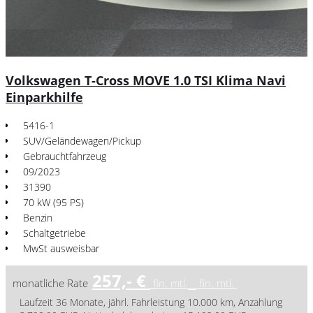
Volkswagen T-Cross MOVE 1.0 TSI Klima Navi
Einparkhilfe
5416-1
SUV/Geländewagen/Pickup
Gebrauchtfahrzeug
09/2023
31390
70 kW (95 PS)
Benzin
Schaltgetriebe
MwSt ausweisbar
257,- €
monatliche Rate
fin. mtl.
fin. mtl.
Laufzeit 36 Monate, jährl. Fahrleistung 10.000 km, Anzahlung