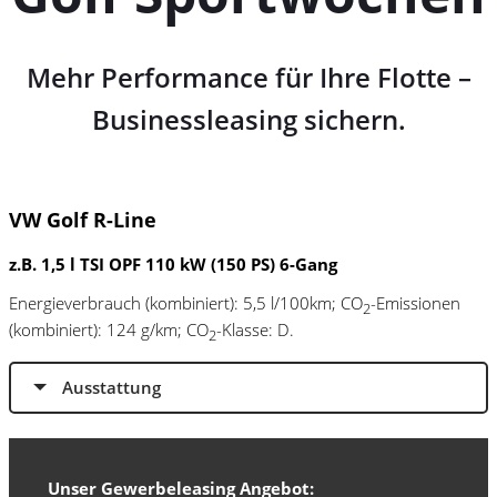
Mehr Performance für Ihre Flotte –
Businessleasing sichern.
VW Golf R-Line
z.B. 1,5 l TSI OPF 110 kW (150 PS) 6-Gang
Energieverbrauch (kombiniert): 5,5 l/100km; CO
-Emissionen
2
(kombiniert): 124 g/km; CO
-Klasse: D.
2
Ausstattung
Unser Gewerbeleasing Angebot: