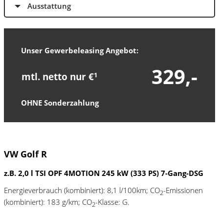
Ausstattung
Unser Gewerbeleasing Angebot:
329,-
mtl. netto nur €
1
OHNE Sonderzahlung
VW Golf R
z.B. 2,0 l TSI OPF 4MOTION 245 kW (333 PS) 7-Gang-DSG
Energieverbrauch (kombiniert): 8,1 l/100km; CO
-Emissionen
2
(kombiniert): 183 g/km; CO
-Klasse: G.
2