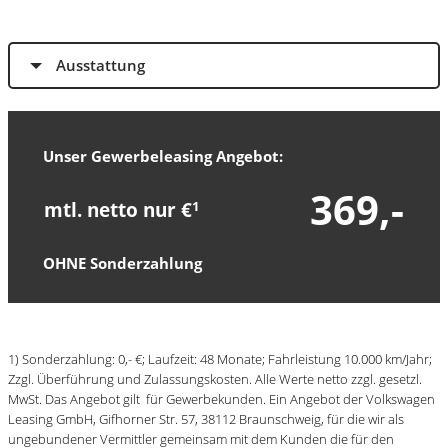
Ausstattung
Unser Gewerbeleasing Angebot:
369,-
mtl. netto nur €
1
OHNE Sonderzahlung
1) Sonderzahlung: 0,- €; Laufzeit: 48 Monate; Fahrleistung 10.000 km/Jahr;
Zzgl. Überführung und Zulassungskosten. Alle Werte netto zzgl. gesetzl.
MwSt. Das Angebot gilt für Gewerbekunden.
Ein Angebot der Volkswagen
Leasing GmbH, Gifhorner Str. 57, 38112 Braunschweig, für die wir als
ungebundener Vermittler gemeinsam mit dem Kunden die für den