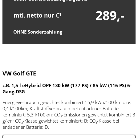
289,-
mtl. netto nur €
1
OHNE Sonderzahlung
VW Golf GTE
z.B. 1,5 l eHybrid OPF 130 kW (177 PS) / 85 kW (116 PS) 6-
Gang-DSG
Energieverbrauch gewichtet kombiniert 15,9 kWh/100 km plus
0,4 l/100km; Kraftstoffverbrauch bei entladener Batterie
kombiniert: 5,3 l/100km; CO₂-Emissionen gewichtet kombiniert 8
g/km; CO₂-Klasse gewichtet kombiniert: B; CO₂-Klasse bei
entladener Batterie: D.