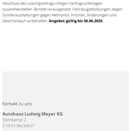
Abschluss des Leasingvertrags nötigen Vertragsunterlagen
zusammenstellen. Bonität vorausgesetzt. Fahrzeugabbildungen zeigen
Sonderausstattungen gegen Mehrpreis. Irrtümer, Änderungen und
Zwischenkauf vorbehalten.
Angebot gültig bis 30.06.2025.
» Schreiben Sie uns
» Ansprechpartner
Kontakt zu uns
Autohaus Ludwig Meyer KG
Steinkamp 2
21643 Beckdorf