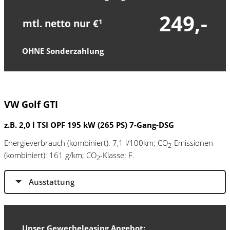
249,-
mtl. netto nur €
1
OHNE Sonderzahlung
VW Golf GTI
z.B. 2,0 l TSI OPF 195 kW (265 PS) 7-Gang-DSG
Energieverbrauch (kombiniert): 7,1 l/100km; CO
-Emissionen
2
(kombiniert): 161 g/km; CO
-Klasse: F.
2
Ausstattung
Unser Gewerbeleasing Angebot: