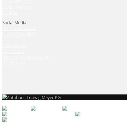
Ansprechpartner
Stellenangebote
Kontakt
Social Media
Hier zu Facebook
Hier zu Instagram
Datenschutz
Impressum
Barrierefreiheitserklärung
EU Data Act
Kontakt aufnehmen